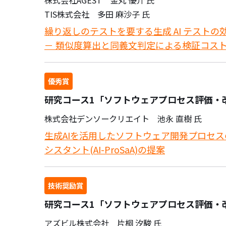
株式会社AGEST 金丸 優介 氏
TIS株式会社 多田 麻沙子 氏
繰り返しのテストを要する生成 AI テストの
－ 類似度算出と同義文判定による検証コスト
優秀賞
研究コース1「ソフトウェアプロセス評価・改善」 
株式会社デンソークリエイト 池永 直樹 氏
生成AIを活用したソフトウェア開発プロセ
シスタント(AI-ProSaA)の提案
技術奨励賞
研究コース1「ソフトウェアプロセス評価・
アズビル株式会社 片桐 汐駿 氏