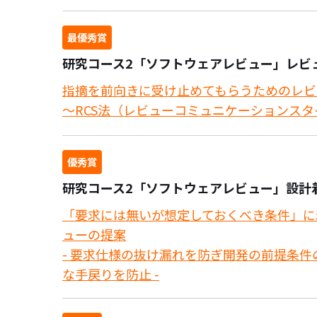
最優秀賞
研究コース2「ソフトウェアレビュー」レビ
指摘を前向きに受け止めてもらうためのレビ
～RCS法（レビューコミュニケーションス
優秀賞
研究コース2「ソフトウェアレビュー」設計
「要求には無いが想定しておくべき条件」に
ューの提案
- 要求仕様の抜け漏れを防ぎ開発の前提条
な手戻りを防止 -