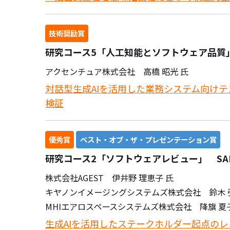
技術奨励賞
研究コース5「人工知能とソフトウェア品質」
アクセンチュア株式会社 高橋 昭光 氏
対話型生成AIを活用した業務システム向け
検証
優秀賞
ベスト・オブ・ザ・プレゼンテーション賞
研究コース2「ソフトウェアレビュー」 SAK
株式会社AGEST 伊井野 理恵子 氏
キヤノンイメージングシステムズ株式会社 鈴木 
MHIエアロスペースシステムズ株式会社 降旗 夏
生成AIを活用したステークホルダー起点の