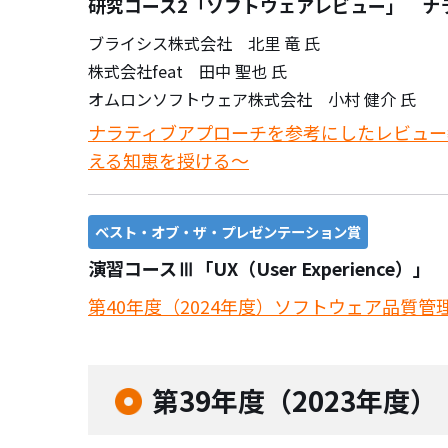
研究コース2「ソフトウェアレビュー」 ナ
ブライシス株式会社 北里 竜 氏
株式会社feat 田中 聖也 氏
オムロンソフトウェア株式会社 小村 健介 氏
ナラティブアプローチを参考にしたレビュー
える知恵を授ける～
ベスト・オブ・ザ・プレゼンテーション賞
演習コースⅢ「UX（User Experience）」
第40年度（2024年度）ソフトウェア品質管
第39年度（2023年度）