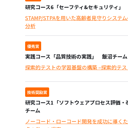
研究コース6「セーフティ&セキュリティ」
STAMP/STPAを用いた高齢者見守りシステ
分析
優秀賞
実践コース「品質技術の実践」 飯沼チーム
探索的テストの学習基盤の構築 –探索的テス
技術奨励賞
研究コース1「ソフトウェアプロセス評価・改善」
チーム
ノーコード・ローコード開発を成功に導くた