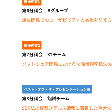
最優秀賞1
第6分科会 Bグループ
派生開発でのユーザビリティの劣化を防ぐ方
最優秀賞2
第7分科会 X2チーム
ソフトウェア開発における欠陥情報移転法の
ベスト・オブ・ザ・プレゼンテーション賞
第3分科会 餡餅チーム
SBR法の提案ステルス情報に着目した重大