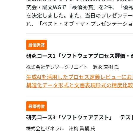
究会・論文WGで「最優秀賞」を2件、「優
を決定しました。また、当日のプレゼンテー
れ、「ベスト・オブ・ザ・プレゼンテーショ
最優秀賞
研究コース1「ソフトウェアプロセス評価・改善」 
株式会社デンソークリエイト 池永 直樹 氏
生成AIを活用したプロセス定義レビューにお
構造化データ形式と文書表現形式の精度比較
最優秀賞
研究コース3「ソフトウェアテスト」 テス
株式会社ゼネラル 津梅 眞嗣 氏