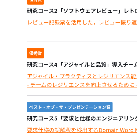
研究コース2「ソフトウェアレビュー」レト
レビュー記録票を活用した，レビュー振り返
優秀賞
研究コース4「アジャイルと品質」導入チー
アジャイル・プラクティスとレジリエンス能
- チームのレジリエンスを向上させるために 
ベスト・オブ・ザ・プレゼンテーション賞
研究コース5「要求と仕様のエンジニアリング
要求仕様の誤解釈を検出するDomain Word M