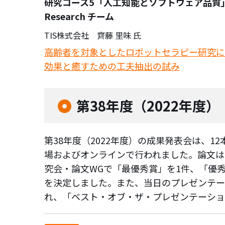
研究コース5「人工知能とソフトウェア品質」 Ro
Research チーム
TIS株式会社 齊藤 里味 氏
高齢者を対象としたロボットセラピー研究に
効果と癒すための工夫抽出の試み
第38年度（2022年度）
第38年度（2022年度）の成果発表会は、
場およびオンラインで行われました。論文は
究会・論文WGで「最優秀賞」を1件、「優
を決定しました。また、当日のプレゼンテー
れ、「ベスト・オブ・ザ・プレゼンテーショ