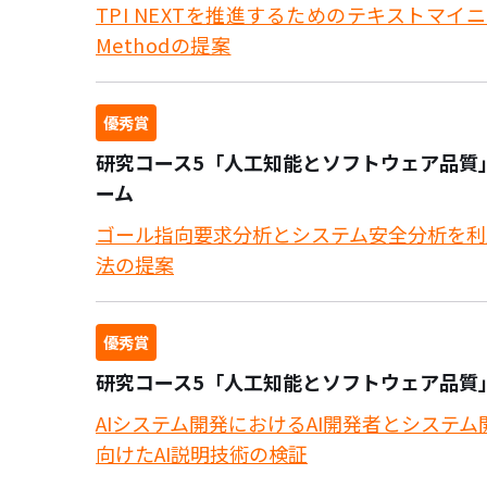
TPI NEXTを推進するためのテキストマイニ
Methodの提案
優秀賞
研究コース5「人工知能とソフトウェア品質」AI Qu
ーム
ゴール指向要求分析とシステム安全分析を利
法の提案
優秀賞
研究コース5「人工知能とソフトウェア品質」
AIシステム開発におけるAI開発者とシステ
向けたAI説明技術の検証