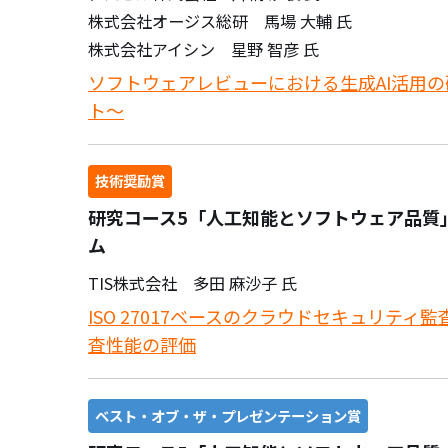
株式会社オージス総研 馬場 大輔 氏
株式会社アイシン 星野 智彦 氏
ソフトウェアレビューにおける生成AI活用の研
ト～
技術奨励賞
研究コース5「人工知能とソフトウェア品質
ム
TIS株式会社 多田 麻沙子 氏
ISO 27017ベースのクラウドセキュリティ
査性能の評価
ベスト・オブ・ザ・プレゼンテーション賞