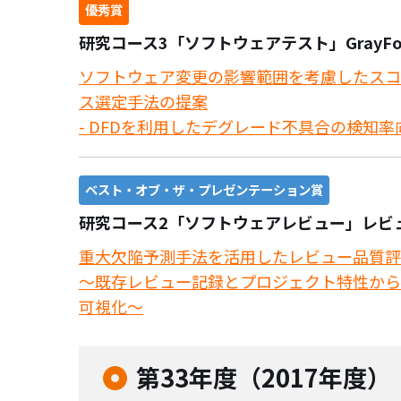
優秀賞
研究コース3「ソフトウェアテスト」GrayF
ソフトウェア変更の影響範囲を考慮したスコ
ス選定手法の提案
- DFDを利用したデグレード不具合の検知率向
ベスト・オブ・ザ・プレゼンテーション賞
研究コース2「ソフトウェアレビュー」レビ
重大欠陥予測手法を活用したレビュー品質評
～既存レビュー記録とプロジェクト特性から
可視化～
第33年度（2017年度）