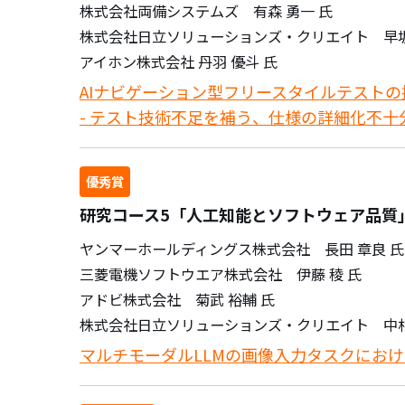
株式会社両備システムズ 有森 勇一 氏
株式会社日立ソリューションズ・クリエイト 早坂
アイホン株式会社 丹羽 優斗 氏
AIナビゲーション型フリースタイルテストの
- テスト技術不足を補う、仕様の詳細化不十
優秀賞
研究コース5「人工知能とソフトウェア品質」
ヤンマーホールディングス株式会社 長田 章良 氏
三菱電機ソフトウエア株式会社 伊藤 稜 氏
アドビ株式会社 菊武 裕輔 氏
株式会社日立ソリューションズ・クリエイト 中村
マルチモーダルLLMの画像入力タスクにお