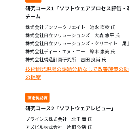
研究コース1「ソフトウェアプロセス評価・
チーム
株式会社デンソークリエイト 池永 直樹 氏
株式会社日立ソリューションズ 大森 悠平 氏
株式会社日立ソリューションズ・クリエイト 尾上
株式会社ディー・エヌ・エー 鈴木 恵美 氏
株式会社構造計画研究所 吉田 良尚 氏
技術開発現場の課題分析なしで改善施策の効
の提案
技術奨励賞
研究コース2「ソフトウェアレビュー」
ブライシス株式会社 北里 竜 氏
アズビル株式会社 片桐 汐駿 氏