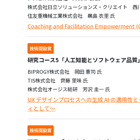
株式会社日立ソリューションズ・クリエイト 西川
住友重機械工業株式会社 鵜島 衣里 氏
Coaching and Facilitation Empowe
技術奨励賞
研究コース5「人工知能とソフトウェア品質」 
BIPROGY株式会社 岡田 憲司 氏
TIS株式会社 齊藤 里味 氏
株式会社オージス総研 芳沢 圭一 氏
UX デザインプロセスへの生成 AI の適用
ィとして～
技術奨励賞