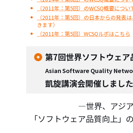
（2011年：第5回）のWCSQ概要につ
（2011年：第5回）の日本からの発表
きます）
（2011年：第5回）WCSQルポはこちら
第7回世界ソフトウェア
Asian Software Quality Ne
凱旋講演会開催しまし
―世界、アジ
「ソフトウェア品質向上」