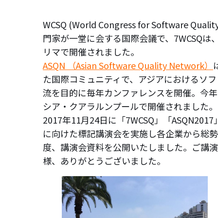
WCSQ (World Congress for Softw
門家が一堂に会する国際会議で、7WCSQは、
リマで開催されました。
ASQN （Asian Software Quality Network）
た国際コミュニティで、アジアにおけるソフ
流を目的に毎年カンファレンスを開催。今年は
シア・クアラルンプールで開催されました。
2017年11月24日に「7WCSQ」「ASQN
に向けた標記講演会を実施し各企業から総勢
度、講演会資料を公開いたしました。ご講演
様、ありがとうございました。