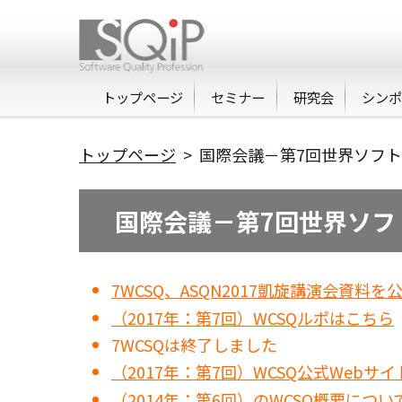
トップページ
セミナー
研究会
シン
トップページ
> 国際会議－第7回世界ソフ
国際会議－第7回世界ソフ
7WCSQ、ASQN2017凱旋講演会資料
（2017年：第7回）WCSQルポはこちら
7WCSQは終了しました
（2017年：第7回）WCSQ公式Webサイ
（2014年：第6回）のWCSQ概要につ