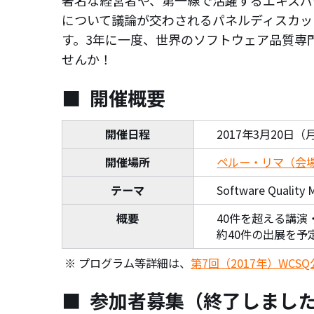
著名な経営者や、第一線で活躍するエキスパ
について議論が交わされるパネルディスカッ
す。3年に一度、世界のソフトウェア品質専
せんか！
開催概要
開催日程
2017年3月20日
開催場所
ペルー・リマ（会場：JW
テーマ
Software Quality M
概要
40件を超える講演
約40件の出展を予
プログラム等詳細は、
第7回（2017年）WCS
参加者募集（終了しまし