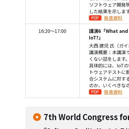
ソフトウェア開発
した結果を示しま
発表資料
16:20～17:00
講演6「What and Ho
IoT?」
大西 建児 氏（ガ
講演概要：本講演で
くない話をします
具体的には、IoT
トウェアテストに
合システムに対す
のか、いくべきな
発表資料
7th World Congress fo