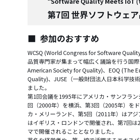
“Software Quality Meets IoT (
第7回 世界ソフトウェ
参加のおすすめ
WCSQ (World Congress for Software
品質専門家が集まって幅広く議論を行う国際会議
American Society for Quality)、EOQ (The E
Quality)、JUSE（一般財団法人日本科
ました。
第1回会議を1995年にアメリカ・サンフラ
回（2000年）を横浜、第3回（2005年）を
カ・メリーランド、第5回（2011年）はアジ
はイギリス・ロンドンで開催され、第7回は20
マで開催されることとなりました。