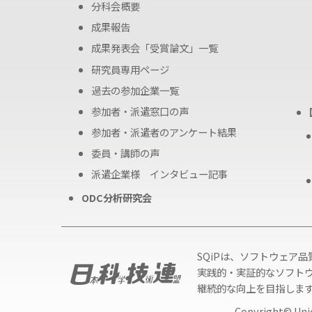
分科会概要
成果報告
成果発表会「受賞論文」一覧
研究員専用ページ
過去の参加企業一覧
参加者・派遣窓口の声
参加者・派遣者のアンケート結果
委員・講師の声
派遣企業様 インタビュー記事
ODC分析研究会
SQiPは、ソフトウェア
実践的・実証的なソフト
継続的な向上を目指しま
Copyright© Unio