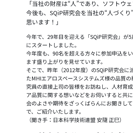
「当社の財産は“人”であり、ソフトウェ
今後も、SQiP研究会を当社の“人づく
思います！」
今年で、29年目を迎える「SQiP研究会」が5
にスタートしました。
今年度も、90名を超える方々に参加申込を
ます盛り上がりを見せています。
そこで、昨年（2012年度）のSQiP研究会
たMHIエアロスペースシステムズ様の品質の
究員の直接上司の皆様をお訪ねし、人材育成
ア品質に関する想いなどをお伺いすると共に、
会のよさや期待をざっくばらんにお聞きして
で、ご紹介いたします。
（聞き手：日本科学技術連盟 安隨 正巳）