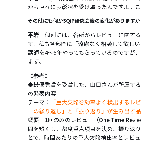
から直々に表彰状を受け取ったんですよ。こ
その他にも何かSQiP研究会後の変化がありますか
平岩
：個別には、各所からレビューに関する
す。私も各部門に「遠慮なく相談して欲しい
講師を4～5年やってもらっているのですが
ます。
《参考》
◆最優秀賞を受賞した、山口さんが所属する
の発表内容
テーマ：
「重大欠陥を効率よく検出するレビ
ーの繰り返し」と「振り返り」が生み出す品
概要：1回のみのレビュー（One Time R
間を短くし、都度重点項目を決め、振り返り
とで、時間あたりの重大欠陥検出率とレビュ