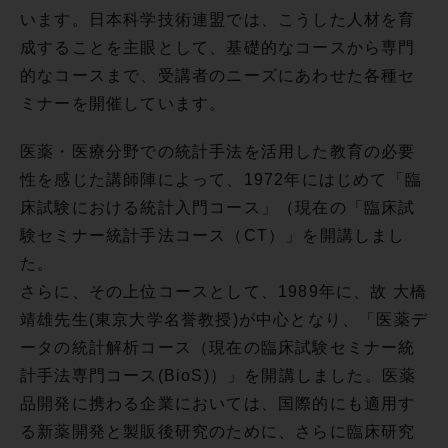
います。日本科学技術連盟では、こうした人材を育
成することを主眼として、基礎的なコースから専門
的なコースまで、受講者のニーズにあわせた各種セ
ミナーを開催しています。
医薬・医療分野での統計手法を活用した教育の必要
性を感じた講師陣によって、1972年にはじめて「臨
床試験における統計入門コース」（現在の「臨床試
験セミナー統計手法コース（CT）」を開講しまし
た。
さらに、その上位コースとして、1989年に、故 大橋
靖雄先生(東京大学名誉教授)が中心となり、「医薬デ
ータの統計解析コース（現在の臨床試験セミナー統
計手法専門コース(BioS)）」を開講しました。医薬
品開発に携わる企業においては、国際的にも適用す
る新薬開発と製販後研究のために、さらに臨床研究