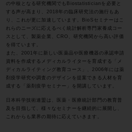
の中核となる研究機関でもBiostatisticianを必要と
する声が高まり、2018年の臨床研究法の施行もあ
り、これが更に加速しています。BioSセミナーはこ
れらのニーズに応えるべく統計解析専門家養成コー
スとして、製薬企業、CRO、研究機関から高い評価
を得ています。
また、2001年に新しい医薬品や医療機器の承認申請
資料を作成するメディカルライターを育成する「メ
ディカルライティング教育コース」、2006年には薬
剤疫学研究や調査のデザインを提案できる人材を育
成する「薬剤疫学セミナー」を開講しています。
日本科学技術連盟は、医薬・医療統計部門の教育普
及を目指して、様々なセミナーを継続的に展開し、
これからも業界の期待に応えていきます。