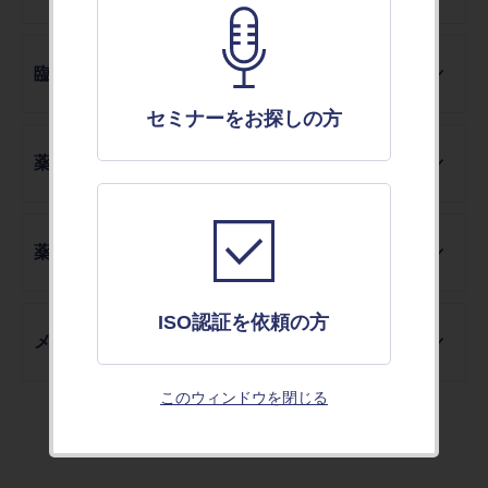
臨床データマネジメントセミナー（CDM）
セミナーをお探しの方
薬剤疫学セミナー（薬剤疫学）
薬剤経済学セミナー（薬経)
ISO認証を依頼の方
メディカルライター育成セミナー（MW）
このウィンドウを閉じる