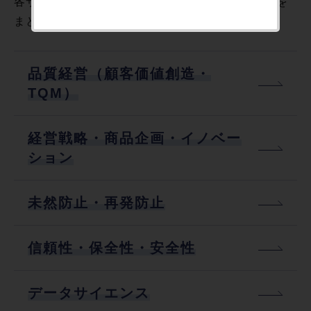
各サービス＆ソリューションに関連するナレッジを
まとめています。
品質経営（顧客価値創造・
TQM）
経営戦略・商品企画・イノベー
ション
未然防止・再発防止
信頼性・保全性・安全性
データサイエンス