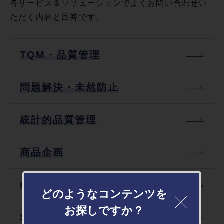
各サービス＆ソリューションでよくお問い合わせい
ただく内容と回答です。
TQM・品質管理
問題解決・未然防止
統計的品質管理
商品企画
QFD（品質機能展開）
どのようなコンテンツを
お探しですか？
SI（官能評価）