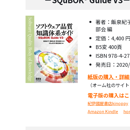
著者：飯泉紀子
部会 編
定価：4,400 
B5変 400頁
ISBN 978-4-2
発売日：2020/1
紙版の購入・詳細
（オーム社のサイト
電子版の購入はこ
紀伊國屋書店kinoppy
Amazon Kindle
ho