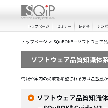
トップページ
セミナー
研究会
シン
トップページ
>
SQuBOK®－ソフトウェア
ソフトウェア品質知識体系
情報や案内の受取を希望される方は
こちら
か
ソフトウェア品質知識体
－SQuBOK® Guide V