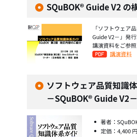
SQuBOK® Guide V
「ソフトウェア品質
Guide V2－」
講演資料をご参照
講演資料
ソフトウェア品質知識体
－SQuBOK® Guide 
著者：SQuBO
定価：4,400 