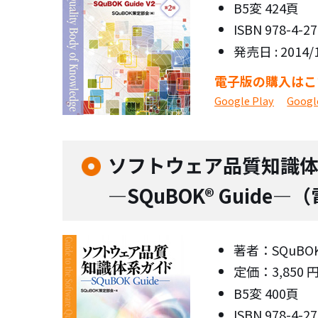
B5変 424頁
ISBN 978-4-2
発売日 : 2014/
電子版の購入はこ
Google Play
Goog
ソフトウェア品質知識
―SQuBOK® Guide―
著者：SQuBO
定価：3,850 
B5変 400頁
ISBN 978-4-2