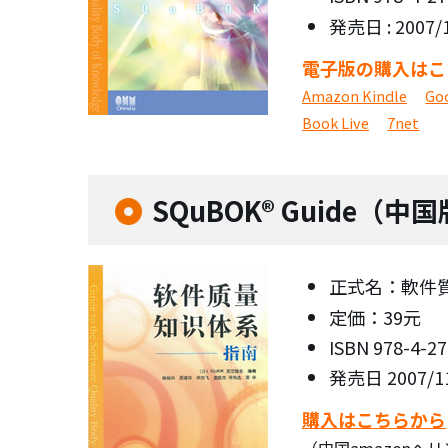
発売日 : 2007/
電子版の購入はこ
Amazon Kindle
Go
Book Live
7net
SQuBOK® Guide（中
正式名：軟件質
定価：39元
ISBN 978-4-2
発売日 2007/1
購入はこちらから