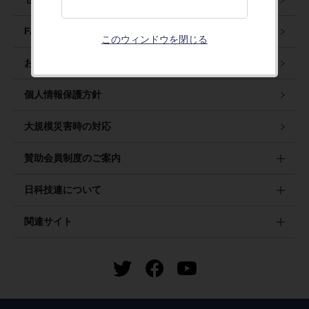
FAQ・ナレッジ
このウィンドウを閉じる
お問い合わせ
個人情報保護方針
大規模災害時の対応
賛助会員制度のご案内
日科技連について
関連サイト