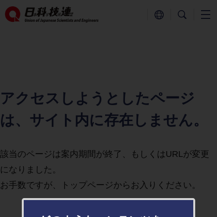
アクセスしようとしたページ
は、サイト内に存在しません。
該当のページは案内期間が終了、もしくはURLが変更
になりました。
お手数ですが、トップページからお入りください。