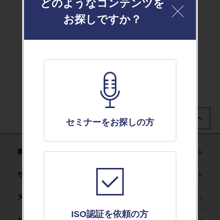
どのようなコンテンツを
お探しですか？
トップページ
前のページに戻る
セミナーをお探しの方
事業紹介
サービス＆ソリューション
大会・フォーラム・シンポジウムのご案内
ISO認証を依頼の方
セミナーのご案内