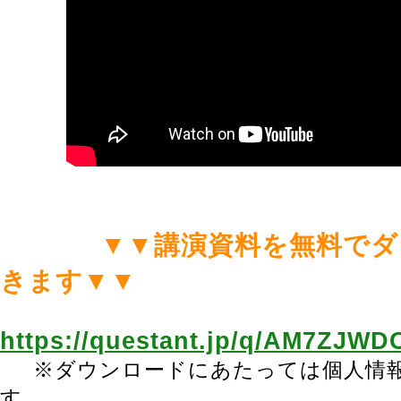
▼▼講演資料を無料でダ
きます▼▼
https://questant.jp/q/AM7ZJWD
※ダウンロードにあたっては個人情
す。