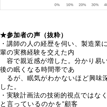
★
参加者の声（抜粋）
・講師の人の経歴を伺い、製造業
輩の実務経験を交えた内
容で親近感が増した。分かり易い
後の眠くなる時間帯であ
るが、眠気がわかないほど興味
した。
・実験計画法の技術的視点ではな
と言っているのかを”顧客