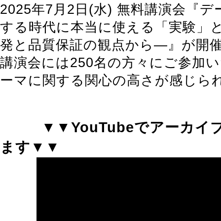
2025年7月2日(水) 無料講演会『
する時代に本当に使える「実験」
発と品質保証の観点から―』が開
講演会には250名の方々にご参加
ーマに関する関心の高さが感じら
▼▼YouTubeでアーカ
ます▼
▼