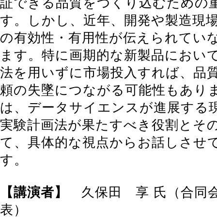
証できる品質をつくり込むための
す。しかし、近年、開発や製造現
の有効性・有用性が伝えられてい
ます。特に画期的な新製品におい
法を用いずに市場投入すれば、品
頼の失墜につながる可能性もあり
は、データサイエンスが進展する
実験計画法が果たすべき役割とそ
て、具体的な視点からお話しさせ
す。
【講演者】
久保田 享 氏（合同
表）