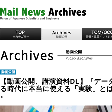
【動画公開、講演資料DL】『デー
る時代に本当に使える「実験」と
＞