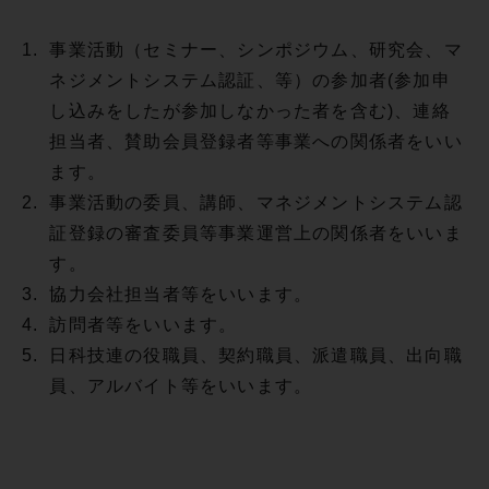
1.
事業活動（セミナー、シンポジウム、研究会、マ
ネジメントシステム認証、等）の参加者(参加申
し込みをしたが参加しなかった者を含む)、連絡
担当者、賛助会員登録者等事業への関係者をいい
ます。
2.
事業活動の委員、講師、マネジメントシステム認
証登録の審査委員等事業運営上の関係者をいいま
す。
3.
協力会社担当者等をいいます。
4.
訪問者等をいいます。
5.
日科技連の役職員、契約職員、派遣職員、出向職
員、アルバイト等をいいます。