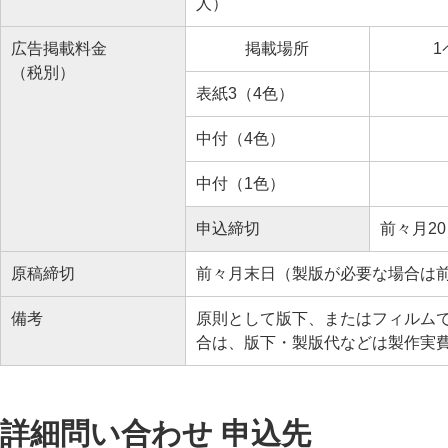
人）
広告掲載料金
掲載場所
1
（税別）
表紙3（4色）
中付（4色）
中付（1色）
申込締切
前々月2
原稿締切
前々月末日（製版が必要な場合は前
備考
原則として版下、またはフィルム
合は、版下・製版代などは製作実
詳細問い合わせ 申込先