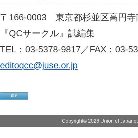
〒166-0003 東京都杉並区高円寺南
『QCサークル』誌編集
TEL：03-5378-9817／FAX：03-53
editoqcc@juse.or.jp
戻る
Copyright© 2026 Union of Japanese