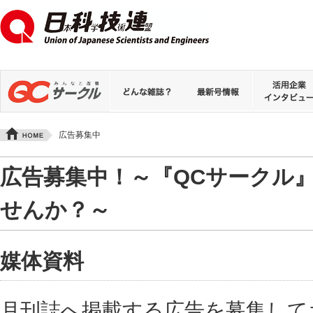
広告募集中
広告募集中！～『QCサークル
せんか？～
媒体資料
月刊誌へ掲載する広告を募集して