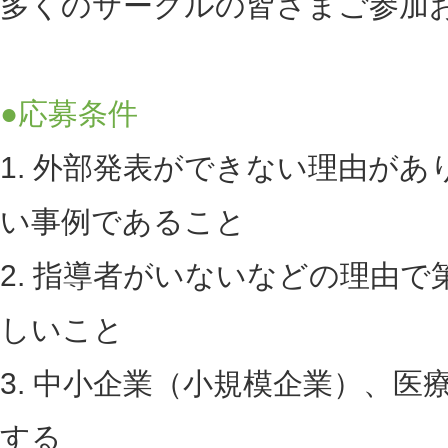
多くのサークルの皆さまご参加
●応募条件
1. 外部発表ができない理由が
い事例であること
2. 指導者がいないなどの理由で
しいこと
3. 中小企業（小規模企業）、医
する