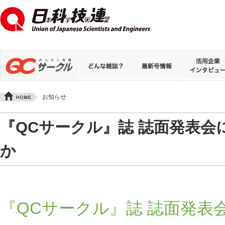
お知らせ
『QCサークル』誌 誌面発表会
か
『QCサークル』誌 誌面発表