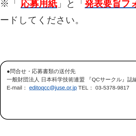
※「
応募用紙
」と「
発表要旨フ
ードしてください。
●問合せ・応募書類の送付先
一般財団法人 日本科学技術連盟 『QCサークル』誌
E-mail：
editoqcc@juse.or.jp
TEL： 03-5378-9817