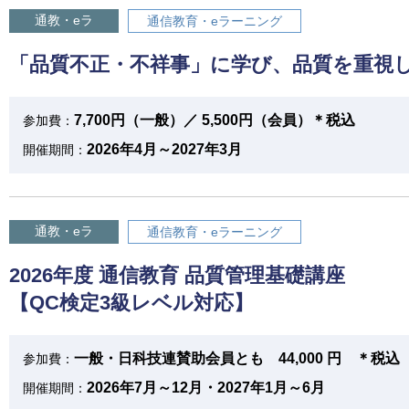
通教・eラ
通信教育・eラーニング
「品質不正・不祥事」に学び、品質を重視
7,700円（一般）／ 5,500円（会員）＊税込
参加費：
2026年4月～2027年3月
開催期間：
通教・eラ
通信教育・eラーニング
2026年度 通信教育 品質管理基礎講座
【QC検定3級レベル対応】
一般・日科技連賛助会員とも 44,000 円 ＊税込
参加費：
2026年7月～12月・2027年1月～6月
開催期間：