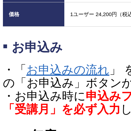
価格
1ユーザー 24,200円（税
お申込み
・「
お申込みの流れ
」
の「お申込み」ボタン
・お申込み時に
申込み
「受講月」を必ず入力