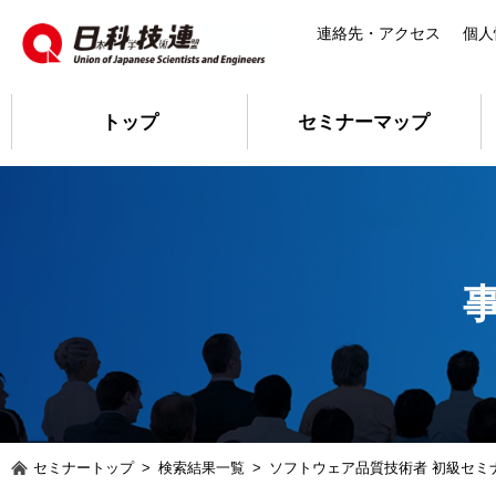
連絡先・アクセス
個人
トップ
セミナーマップ
セミナートップ
>
検索結果一覧
>
ソフトウェア品質技術者 初級セミ