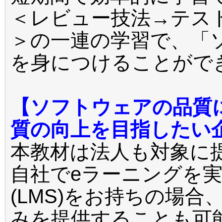
＜レビュー技法→テス
＞の一連の学習で、「
を身につけることがで
【ソフトウェアの品質
質の向上を目指したい
本教材は法人も対象に
自社でeラーニングを
(LMS)をお持ちの場合
みを提供することも可