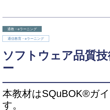
通教・eラーニング
通信教育・eラーニング
ソフトウェア品質技
ー
本教材はSQuBOK®
す。