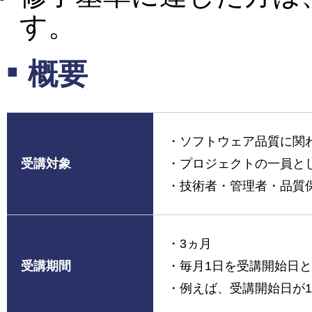
す。
概要
・ソフトウェア品質に関
受講対象
・プロジェクトの一員と
・技術者・管理者・品質
・3ヵ月
受講期間
・毎月1日を受講開始日
・例えば、受講開始日が10