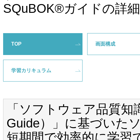
SQuBOK®ガイドの詳
TOP
画面構成
学習カリキュラム
「ソフトウェア品質知識
Guide）」に基づい
短期間で効率的に学習