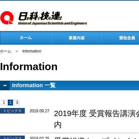
ホーム
＞
Information
Information
Information 一覧
1
2
3
トピックス
2019.09.27
2019年度 受賞報告講
内
トピックス
2019.03.25