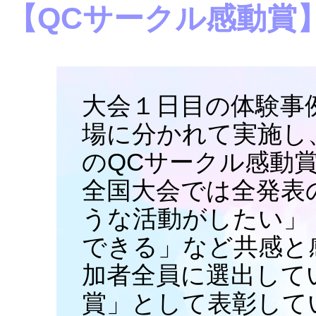
【QCサークル感動賞
大会１日目の体験事例
場に分かれて実施し
のQCサークル感動
全国大会では全発表
うな活動がしたい」
できる」など共感と
加者全員に選出して
賞」として表彰して