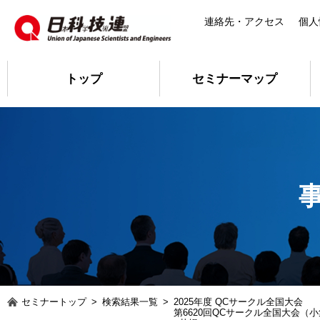
連絡先・アクセス
個人
トップ
セミナーマップ
セミナートップ
>
検索結果一覧
>
2025年度 QCサークル全国大会
第6620回QCサークル全国大会（