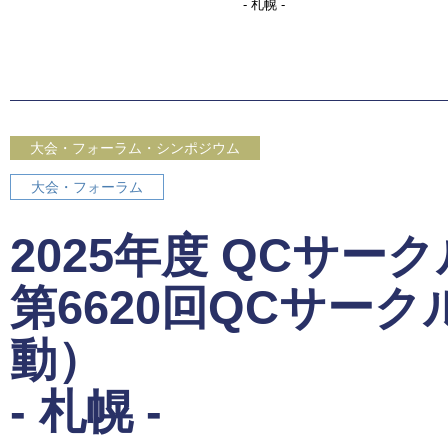
- 札幌 -
大会・フォーラム・シンポジウム
大会・フォーラム
2025年度 QCサー
第6620回QCサー
動）
- 札幌 -