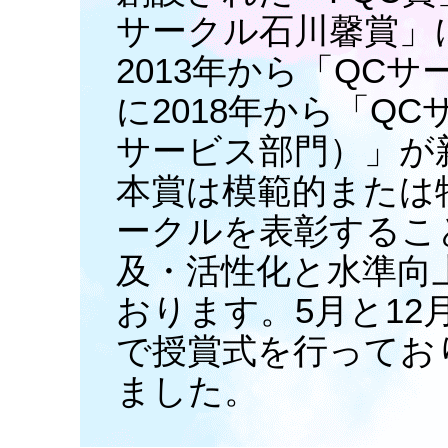
サークル石川馨賞」
2013年から「QC
に2018年から「Q
サービス部門）」が
本賞は模範的または
ークルを表彰するこ
及・活性化と水準向
おります。5月と12
で授賞式を行ってお
ました。