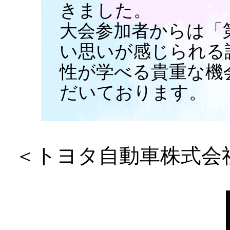
きました。
大会参加者からは「
い思いが感じられる
性が学べる貴重な機
だいております。
＜トヨタ自動車株式会社 E