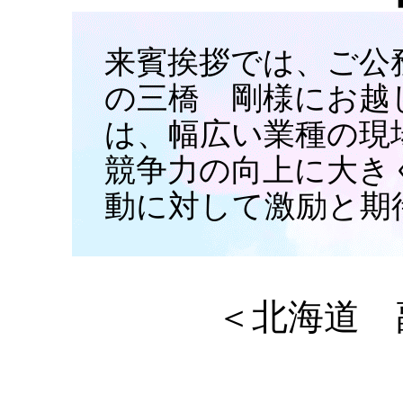
来賓挨拶では、ご公
の三橋 剛様にお越
は、幅広い業種の現
競争力の向上に大き
動に対して激励と期
＜北海道 