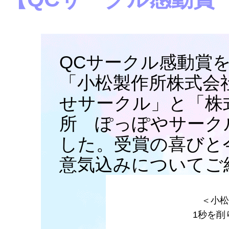
QCサークル感動賞
「小松製作所株式会
せサークル」と「株
所 ぽっぽやサーク
した。受賞の喜びと
意気込みについてご
＜小松
1秒を削