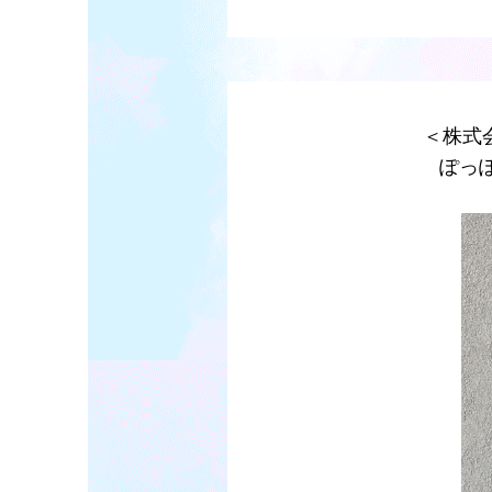
＜株式
ぽっ