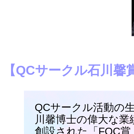
【QCサークル石川馨
QCサークル活動の
川馨博士の偉大な業績
創設された「FQC賞