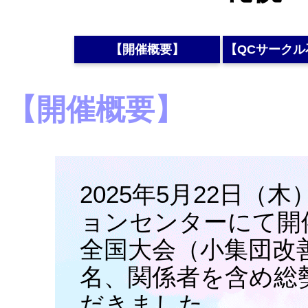
【開催概要】
【QCサークル
【開催概要】
2025年5月22日（
ョンセンターにて開催
全国大会（小集団改善
名、関係者を含め総
だきました。