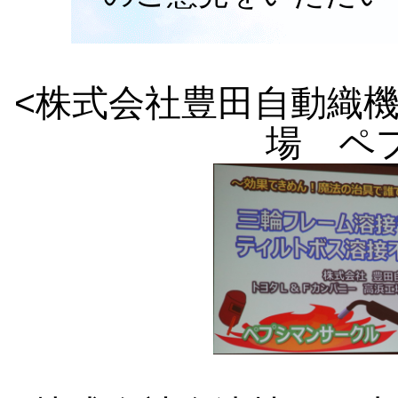
<株式会社豊田自動織機
場 ペ