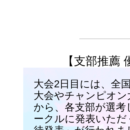
【支部推薦 
大会2日目には、全
大会やチャンピオン
から、各支部が選考
ークルに発表いただ