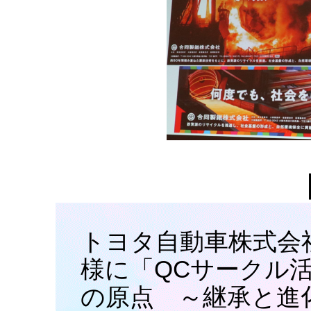
トヨタ自動車株式会社 E
様に「QCサークル
の原点 ～継承と進