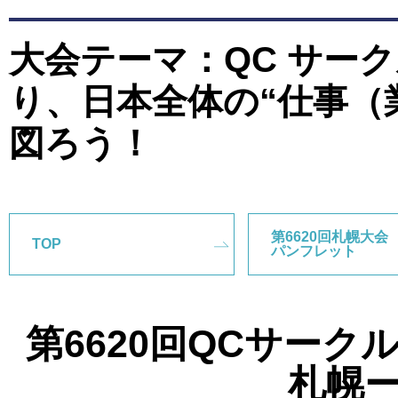
大会テーマ：QC サー
り、日本全体の“仕事（
図ろう！
第6620回札幌大会
TOP
パンフレット
第6620回QCサー
札幌