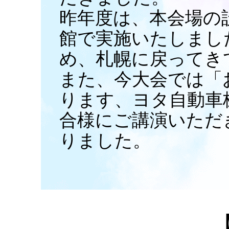
昨年度は、本会場の
館で実施いたしまし
め、札幌に戻ってき
また、今大会では「
ります、ヨタ自動車株式会
合様にご講演いただ
りました。