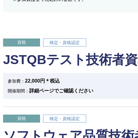
資格
検定・資格認定
JSTQBテスト技術者
22,000円＊税込
参加費：
詳細ページでご確認ください
開催期間：
資格
検定・資格認定
ソフトウェア品質技術