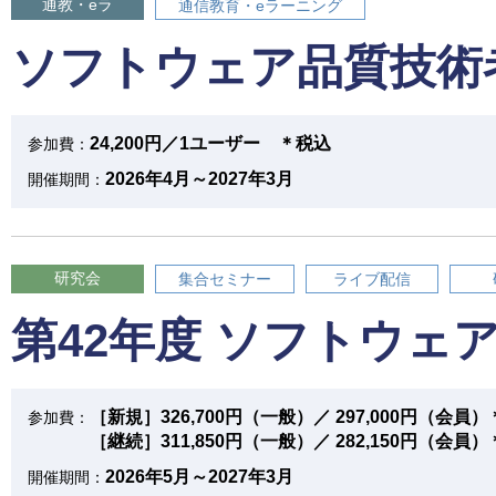
通教・eラ
通信教育・eラーニング
ソフトウェア品質技術
24,200円／1ユーザー ＊税込
参加費：
2026年4月～2027年3月
開催期間：
研究会
集合セミナー
ライブ配信
第42年度 ソフトウェ
［新規］326,700円（一般）／ 297,000円（会員
参加費：
［継続］311,850円（一般）／ 282,150円（会員
2026年5月～2027年3月
開催期間：