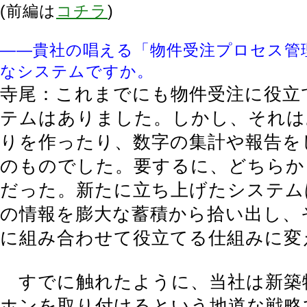
(前編は
コチラ
)
――貴社の唱える「物件受注プロセス管
なシステムですか。
寺尾：これまでにも物件受注に役立
テムはありました。しかし、それは
りを作ったり、数字の集計や報告を
のものでした。要するに、どちらか
だった。新たに立ち上げたシステム
の情報を膨大な蓄積から拾い出し、
に組み合わせて役立てる仕組みに変
すでに触れたように、当社は新築
ホンを取り付けるという地道な戦略