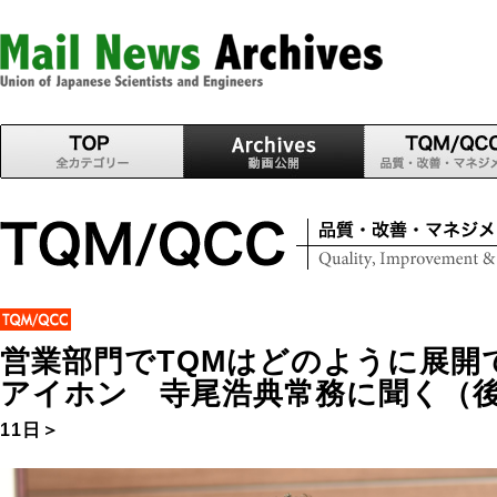
営業部門でTQMはどのように展
アイホン 寺尾浩典常務に聞く（
11日＞