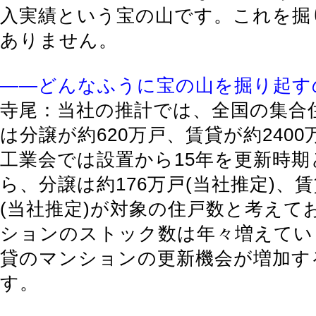
入実績という宝の山です。これを掘
ありません。
――どんなふうに宝の山を掘り起す
寺尾：当社の推計では、全国の集合
は分譲が約620万戸、賃貸が約240
工業会では設置から15年を更新時
ら、分譲は約176万戸(当社推定)、賃
(当社推定)が対象の住戸数と考えて
ションのストック数は年々増えてい
貸のマンションの更新機会が増加す
す。