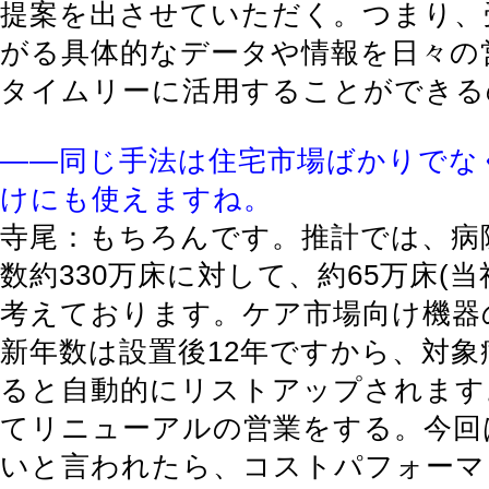
提案を出させていただく。つまり、
がる具体的なデータや情報を日々の
タイムリーに活用することができる
――同じ手法は住宅市場ばかりでな
けにも使えますね。
寺尾：もちろんです。推計では、病
数約330万床に対して、約65万床(
考えております。ケア市場向け機器
新年数は設置後12年ですから、対象
ると自動的にリストアップされます
てリニューアルの営業をする。今回
いと言われたら、コストパフォーマ