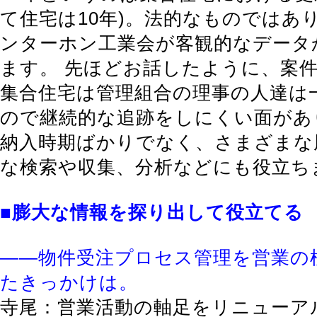
て住宅は10年)。法的なものではあ
ンターホン工業会が客観的なデータ
ます。 先ほどお話したように、案
集合住宅は管理組合の理事の人達は
ので継続的な追跡をしにくい面があ
納入時期ばかりでなく、さまざまな
な検索や収集、分析などにも役立ち
■膨大な情報を探り出して役立てる
――物件受注プロセス管理を営業の
たきっかけは。
寺尾：営業活動の軸足をリニューア