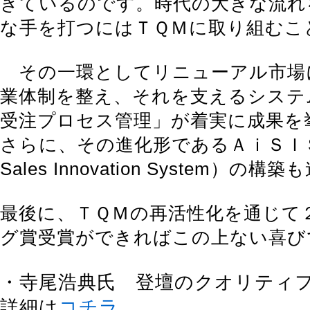
きているのです。時代の大きな流れ
な手を打つにはＴＱＭに取り組むこ
その一環としてリニューアル市場
業体制を整え、それを支えるシステ
受注プロセス管理」が着実に成果を
さらに、その進化形であるＡｉＳＩＳ（
Sales Innovation System）
最後に、ＴＱＭの再活性化を通じて
グ賞受賞ができればこの上ない喜び
・寺尾浩典氏 登壇のクオリティフ
詳細は
コチラ