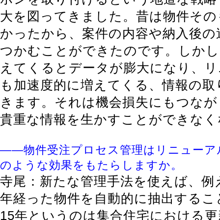
大を図ってきました。昔は物件その
かったから、案件の内容や納入後の
つかむことができたのです。しかし
えてくるとデータが膨大になり、リ
も加速度的に増えてくる、情報の取
きます。それは機会損失にもつなが
貴重な情報を生かすことができなく
――物件受注プロセス管理はリニューア
のような効果をもたらしますか。
寺尾：新たな管理手法を使えば、例え
年経った物件を自動的に抽出するこ
15年というのは集合住宅における更