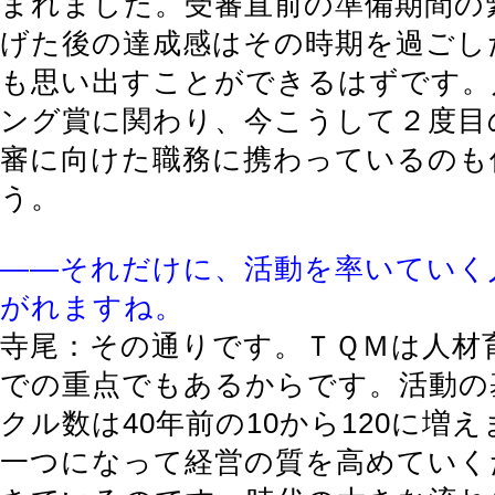
まれました。受審直前の準備期間の
げた後の達成感はその時期を過ごし
も思い出すことができるはずです。
ング賞に関わり、今こうして２度目
審に向けた職務に携わっているのも
う。
――それだけに、活動を率いていく
がれますね。
寺尾：その通りです。ＴＱＭは人材
での重点でもあるからです。活動の
クル数は40年前の10から120に増
一つになって経営の質を高めていく