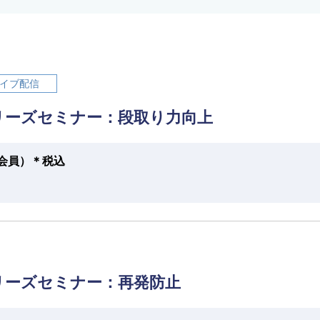
イブ配信
リーズセミナー：段取り力向上
円（会員）＊税込
リーズセミナー：再発防止