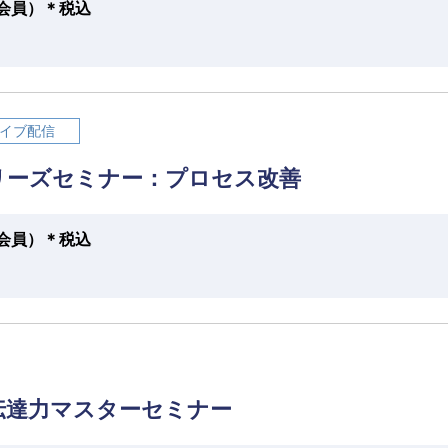
円（会員）＊税込
イブ配信
リーズセミナー：プロセス改善
円（会員）＊税込
伝達力マスターセミナー