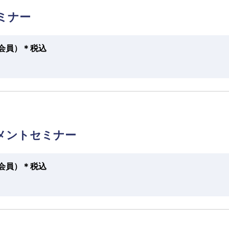
ミナー
円（会員）＊税込
メントセミナー
円（会員）＊税込