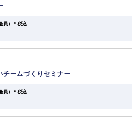
ー
円（会員）＊税込
いチームづくりセミナー
円（会員）＊税込