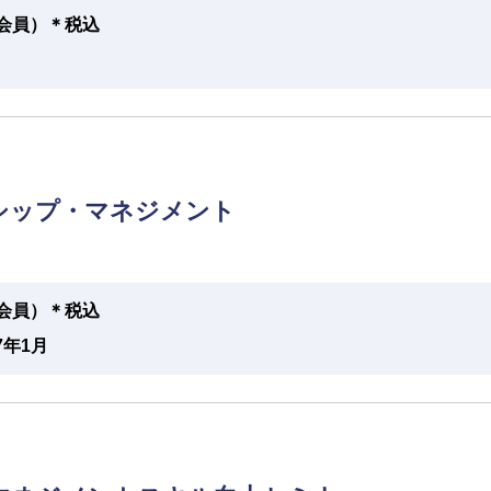
円（会員）＊税込
シップ・マネジメント
円（会員）＊税込
7年1月