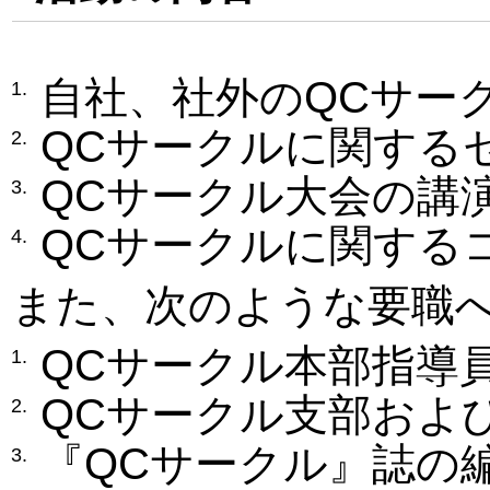
自社、社外のQCサー
1.
QCサークルに関する
2.
QCサークル大会の講
3.
QCサークルに関する
4.
また、次のような要職
QCサークル本部指導
1.
QCサークル支部およ
2.
『QCサークル』誌の
3.