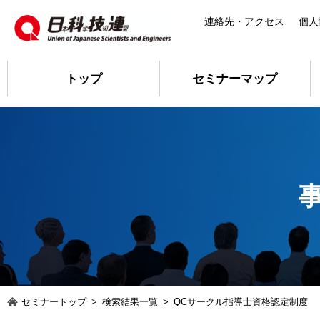
連絡先・アクセス
個人
トップ
セミナーマップ
セミナートップ
>
検索結果一覧
>
QCサークル指導士資格認定制度