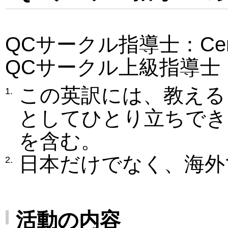
QCサークル指導士：Certified
QCサークル上級指導士：Certifi
この英訳には、教える
1.
としてひとり立ちでき
を含む。
日本だけでなく、海外
2.
活動の内容