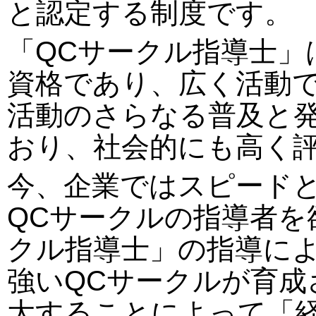
と認定する制度です。
「QCサークル指導士」
資格であり、広く活動で
活動のさらなる普及と
おり、社会的にも高く
今、企業ではスピード
QCサークルの指導者を
クル指導士」の指導に
強いQCサークルが育成
大することによって「