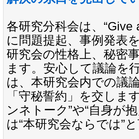
各研究分科会は、“Give 
に問題提起、事例発表
研究会の性格上、秘密
ます。安心して議論を
は、本研究会内での議
「守秘誓約」を交します
ンネトーク”や“自身が
は“本研究会ならでは”