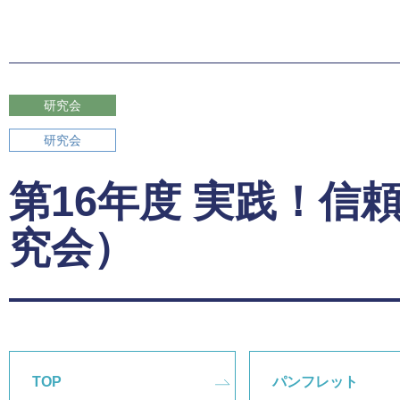
研究会
研究会
第16年度 実践！信
究会）
TOP
パンフレット