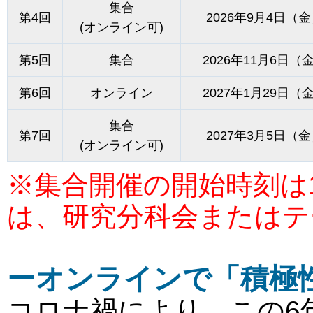
集合
第4回
2026年9月4日（
(オンライン可)
第5回
集合
2026年11月6日（
第6回
オンライン
2027年1月29日（
集合
第7回
2027年3月5日（
(オンライン可)
※集合開催の開始時刻は1
は、研究分科会またはテ
ーオンラインで「積極
コロナ禍により、この6