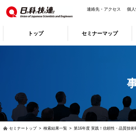
連絡先・アクセス
個人
トップ
セミナーマップ
セミナートップ
>
検索結果一覧
>
第16年度 実践！信頼性・品質技術