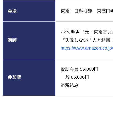
会場
東京・日科技連 東高円
小池 明男（元・東京電力
講師
『失敗しない「人と組織
https://www.amazon.co.j
賛助会員 55,000円
参加費
一般 66,000円
※税込み