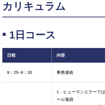
カリキュラム
1日コース
日程
内容
9：25~9：30
事務連絡
1．ヒューマンエラーで
ール逸脱