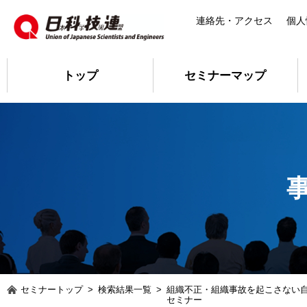
連絡先・アクセス
個人
トップ
セミナーマップ
セミナートップ
>
検索結果一覧
>
組織不正・組織事故を起こさない
セミナー