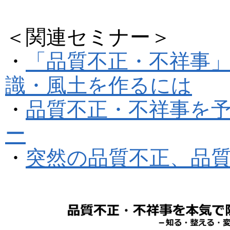
＜関連セミナー＞
・
「品質不正・不祥事
識・風土を作るには
・
品質不正・不祥事を
ー
・
突然の品質不正、品