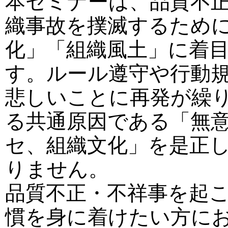
本セミナーは、品質不
織事故を撲滅するため
化」「組織風土」に着
す。ルール遵守や行動
悲しいことに再発が繰
る共通原因である「無
セ、組織文化」を是正
りません。
品質不正・不祥事を起
慣を身に着けたい方に