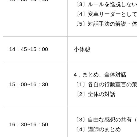
〔3〕ルールを逸脱しな
〔4〕変革リーダーとし
〔5〕対話手法の解説・
14：45~15：00
小休憩
4．まとめ、全体対話
15：00~16：30
〔1〕各自の行動宣言の
〔2〕全体の対話
〔3〕自由な感想の共有
16：30~16：50
〔4〕講師のまとめ