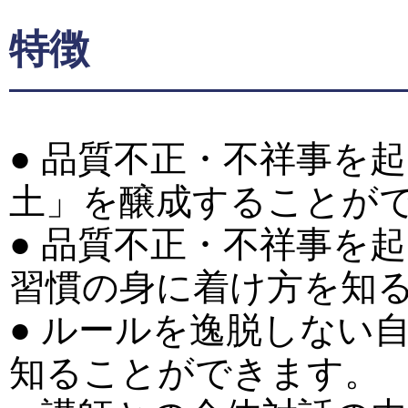
特徴
● 品質不正・不祥事を
土」を醸成することが
● 品質不正・不祥事を
習慣の身に着け方を知
● ルールを逸脱しない
知ることができます。